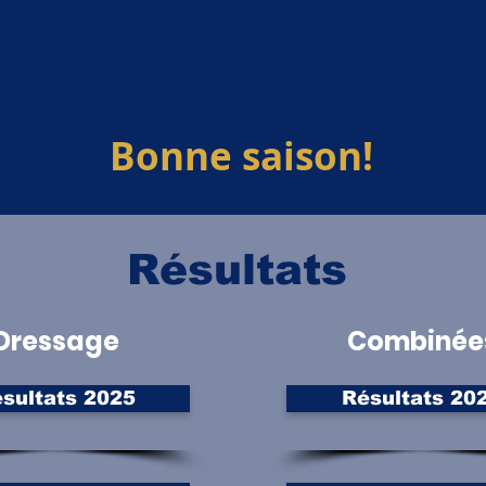
Bonne saison!
Résultats
Dressage
Combinée
sultats 2025
Résultats 20