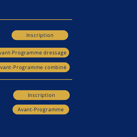
Inscription
Avant-Programme
Avant-Programme
Futurités
Inscription
vant-Programme dressage
Inscription
Avant-Programme combiné
Avant-Programme
Inscription
Inscription
Avant-Programme
Avant-Programme