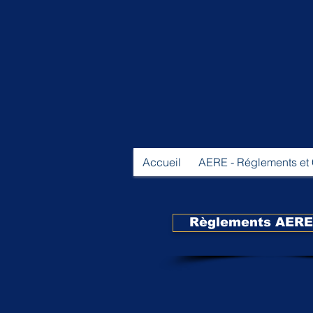
Accueil
AERE - Réglements et
Règlements AERE