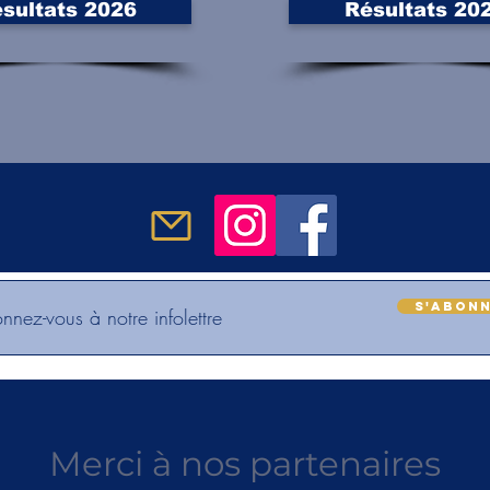
sultats 2026
Résultats 20
S'abon
Merci à nos partenaires